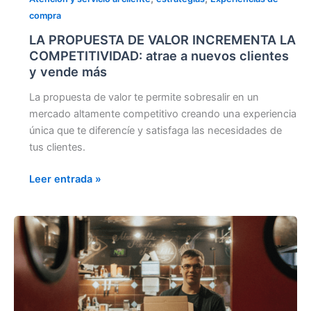
compra
LA PROPUESTA DE VALOR INCREMENTA LA
COMPETITIVIDAD: atrae a nuevos clientes
y vende más
La propuesta de valor te permite sobresalir en un
mercado altamente competitivo creando una experiencia
única que te diferencíe y satisfaga las necesidades de
tus clientes.
Leer entrada »
CLAVES
PARA
ANTICIPARTE
A
LAS
NECESIDADES