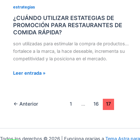
estrategias
¿CUÁNDO UTILIZAR ESTATEGIAS DE
PROMOCIÓN PARA RESTAURANTES DE
COMIDA RÁPIDA?
son utilizadas para estimular la compra de productos…
fortalece a la marca, la hace deseable, incrementa su
competitividad y la posiciona en el mercado.
Leer entrada »
←
Anterior
1
…
16
17
Todos los derechos © 2026 | Funciona gracias a
Tema Astra para