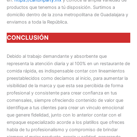
productos que tenemos a tú disposición. Surtimos a
domicilio dentro de la zona metropolitana de Guadalajara y
enviamos a toda la República.
CONCLUSIÓN
Debido al trabajo demandante y absorbente que
representa la atención diaria y al 100% en un restaurante de
comida rápida, es indispensable contar con lineamientos
preestablecidos como decíamos al inicio, para aumentar la
visibilidad de la marca y que esta sea percibida de forma
profesional y consistente para crear confianza en tus
comensales, siempre ofreciendo contenido de valor que
identifique a tus clientes para crear un vinculo emocional
que genere fidelidad, junto con lo anterior contar con el
empaque especializado acorde a los platillos que ofreces
habla de tu profesionalismo y compromiso de brindar
siempre el mejor producto, precio y calidad, generando