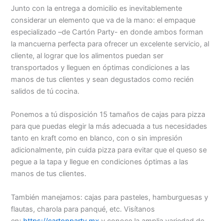
Junto con la entrega a domicilio es inevitablemente
considerar un elemento que va de la mano: el empaque
especializado –de Cartón Party- en donde ambos forman
la mancuerna perfecta para ofrecer un excelente servicio, al
cliente, al lograr que los alimentos puedan ser
transportados y lleguen en óptimas condiciones a las
manos de tus clientes y sean degustados como recién
salidos de tú cocina.
Ponemos a tú disposición 15 tamaños de cajas para pizza
para que puedas elegir la más adecuada a tus necesidades
tanto en kraft como en blanco, con o sin impresión
adicionalmente, pin cuida pizza para evitar que el queso se
pegue a la tapa y llegue en condiciones óptimas a las
manos de tus clientes.
También manejamos: cajas para pasteles, hamburguesas y
flautas, charola para panqué, etc. Visítanos
en:
https://cartonparty.mx
y conoce la amplia variedad de