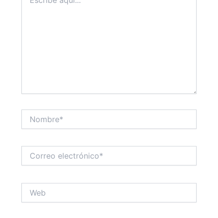
aquí...
Nombre*
Correo
electrónico*
Web