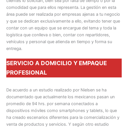
clientes lo solicitan, bien sea por falta de tiempo o por la
comodidad que para ellos representa. La gestión en esta
área puede ser realizada por empresas ajenas a tu negocio
y que se dedican exclusivamente a ello, evitando tener que
contar con un equipo que se encargue del tema y toda la
logística que conlleva o bien, contar con repartidores,
vehículos y personal que atienda en tiempo y forma su
entrega.
SERVICIO A DOMICILIO Y EMPAQUE
PROFESIONAL
De acuerdo a un estudio realizado por Nielsen se ha
documentado que actualmente los mexicanos pasan un
promedio de 94 hrs. por semana conectados a
dispositivos móviles como smartphones y tablets, lo que
ha creado escenarios diferentes para la comercialización y
venta de productos y servicios. Y según otro estudio