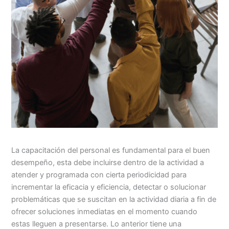
La capacitación del personal es fundamental para el buen
desempeño, esta debe incluirse dentro de la actividad a
atender y programada con cierta periodicidad para
incrementar la eficacia y eficiencia, detectar o solucionar
problemáticas que se suscitan en la actividad diaria a fin de
ofrecer soluciones inmediatas en el momento cuando
estas lleguen a presentarse. Lo anterior tiene una