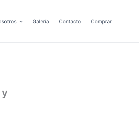
osotros
Galería
Contacto
Comprar
 y