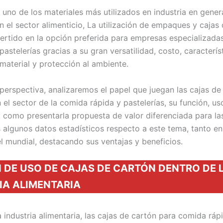
 uno de los materiales más utilizados en industria en gener
en el sector alimenticio, La utilización de empaques y cajas
ertido en la opción preferida para empresas especializada
pastelerías gracias a su gran versatilidad, costo, caracterís
 material y protección al ambiente.
perspectiva, analizaremos el papel que juegan las cajas de 
el sector de la comida rápida y pastelerías, su función, us
y como presentarla propuesta de valor diferenciada para la
algunos datos estadísticos respecto a este tema, tanto e
l mundial, destacando sus ventajas y beneficios.
 DE USO DE CAJAS DE CARTÓN DENTRO DE 
IA ALIMENTARIA
 industria alimentaria, las cajas de cartón para comida ráp