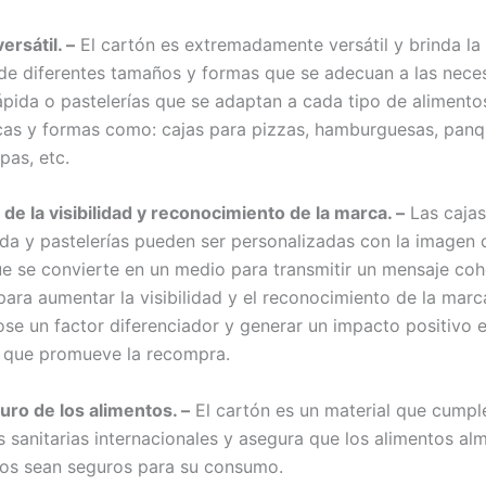
ersátil. –
El cartón es extremadamente versátil y brinda la 
 de diferentes tamaños y formas que se adecuan a las nece
ápida o pastelerías que se adaptan a cada tipo de alimento
icas y formas como: cajas para pizzas, hamburguesas, panq
pas, etc.
de la visibilidad y reconocimiento de la marca. –
Las cajas
da y pastelerías pueden ser personalizadas con la imagen 
e se convierte en un medio para transmitir un mensaje coh
para aumentar la visibilidad y el reconocimiento de la marc
ose un factor diferenciador y generar un impacto positivo e
 que promueve la recompra.
ro de los alimentos. –
El cartón es un material que cumpl
s sanitarias internacionales y asegura que los alimentos a
dos sean seguros para su consumo.