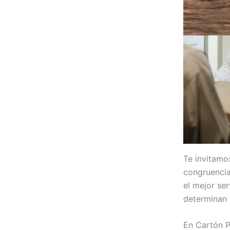
Te invitamo
congruencia
el mejor se
determinan 
En Cartón P