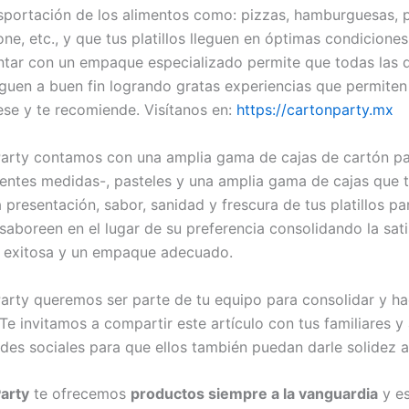
nsportación de los alimentos como: pizzas, hamburguesas, p
ne, etc., y que tus platillos lleguen en óptimas condiciones
ntar con un empaque especializado permite que todas las
eguen a buen fin logrando gratas experiencias que permiten
rese y te recomiende. Visítanos en:
https://cartonparty.mx
arty contamos con una amplia gama de cajas de cartón pa
rentes medidas-, pasteles y una amplia gama de cajas que 
 presentación, sabor, sanidad y frescura de tus platillos pa
 saboreen en el lugar de su preferencia consolidando la sat
 exitosa y un empaque adecuado.
arty queremos ser parte de tu equipo para consolidar y ha
 Te invitamos a compartir este artículo con tus familiares 
edes sociales para que ellos también puedan darle solidez 
arty
te ofrecemos
productos siempre a la vanguardia
y es