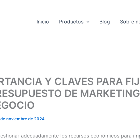
Inicio
Productos
Blog
Sobre n
RTANCIA Y CLAVES PARA FI
RESUPUESTO DE MARKETING
EGOCIO
 de noviembre de 2024
gestionar adecuadamente los recursos económicos para imp