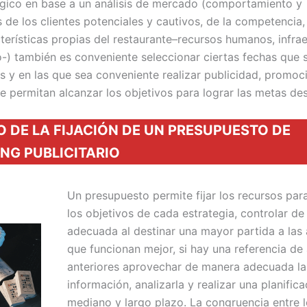
égico en base a un análisis de mercado (comportamiento y
 de los clientes potenciales y cautivos, de la competencia
terísticas propias del restaurante–recursos humanos, infrae
-) también es conveniente seleccionar ciertas fechas que 
as y en las que sea conveniente realizar publicidad, promoc
e permitan alcanzar los objetivos para lograr las metas de
O DE LA FIJACIÓN DE UN PRESUPUESTO DE
NG PUBLICITARIO
Un presupuesto permite fijar los recursos para
los objetivos de cada estrategia, controlar d
adecuada al destinar una mayor partida a las
que funcionan mejor, si hay una referencia de
anteriores aprovechar de manera adecuada la
información, analizarla y realizar una planifica
mediano y largo plazo. La congruencia entre 