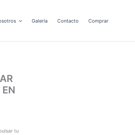
osotros
Galería
Contacto
Comprar
JAR
 EN
ulsar tu