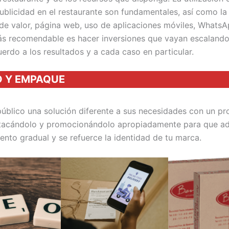
publicidad en el restaurante son fundamentales, así como la
de valor, página web, uso de aplicaciones móviles, WhatsA
ás recomendable es hacer inversiones que vayan escaland
erdo a los resultados y a cada caso en particular.
O Y EMPAQUE
 público una solución diferente a sus necesidades con un p
tacándolo y promocionándolo apropiadamente para que ad
ento gradual y se refuerce la identidad de tu marca.