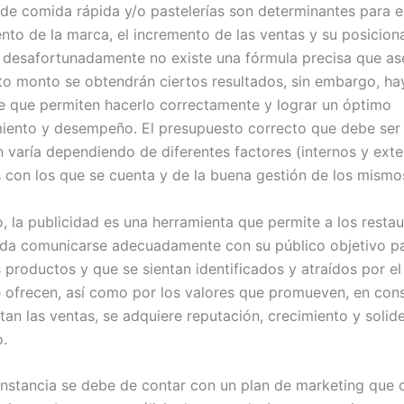
 de comida rápida y/o pastelerías son determinantes para e
nto de la marca, el incremento de las ventas y su posicio
 desafortunadamente no existe una fórmula precisa que as
erto monto se obtendrán ciertos resultados, sin embargo, ha
e que permiten hacerlo correctamente y lograr un óptimo
ento y desempeño. El presupuesto correcto que debe ser
n varía dependiendo de diferentes factores (internos y exte
s con los que se cuenta y de la buena gestión de los mismo
, la publicidad es una herramienta que permite a los resta
da comunicarse adecuadamente con su público objetivo pa
 productos y que se sientan identificados y atraídos por el
ue ofrecen, así como por los valores que promueven, en con
tan las ventas, se adquiere reputación, crecimiento y solid
.
instancia se debe de contar con un plan de marketing que