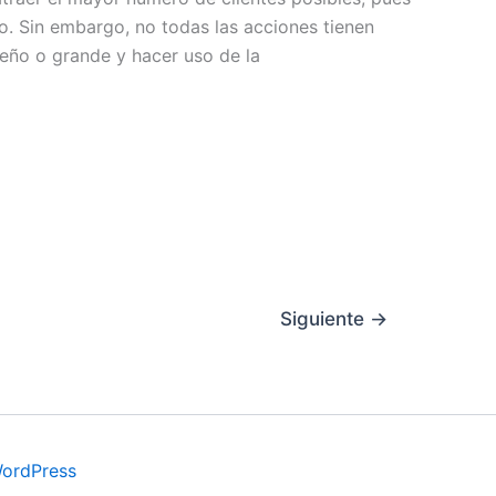
o. Sin embargo, no todas las acciones tienen
ueño o grande y hacer uso de la
Siguiente
→
WordPress