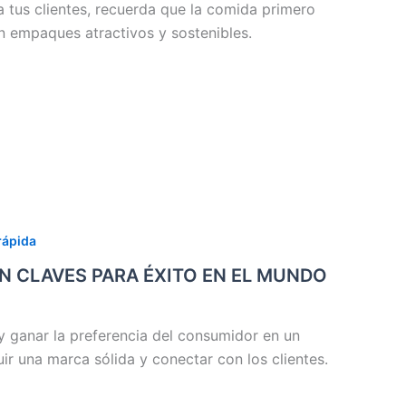
 tus clientes, recuerda que la comida primero
on empaques atractivos y sostenibles.
rápida
ON CLAVES PARA ÉXITO EN EL MUNDO
 y ganar la preferencia del consumidor en un
r una marca sólida y conectar con los clientes.