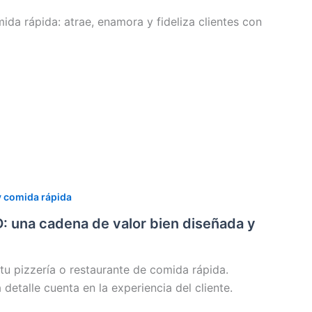
da rápida: atrae, enamora y fideliza clientes con
y comida rápida
una cadena de valor bien diseñada y
u pizzería o restaurante de comida rápida.
etalle cuenta en la experiencia del cliente.