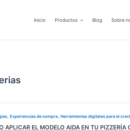
Inicio
Productos
Blog
Sobre n
erias
,
,
gias
Experiencias de compra
Herramientas digitales para el cre
AR
 APLICAR EL MODELO AIDA EN TU PIZZERÍA