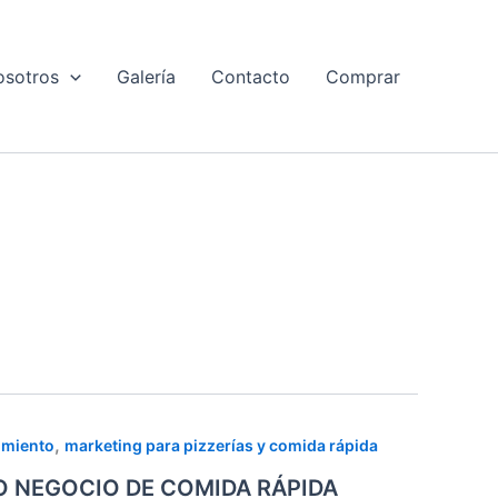
osotros
Galería
Contacto
Comprar
,
cimiento
marketing para pizzerías y comida rápida
 O NEGOCIO DE COMIDA RÁPIDA