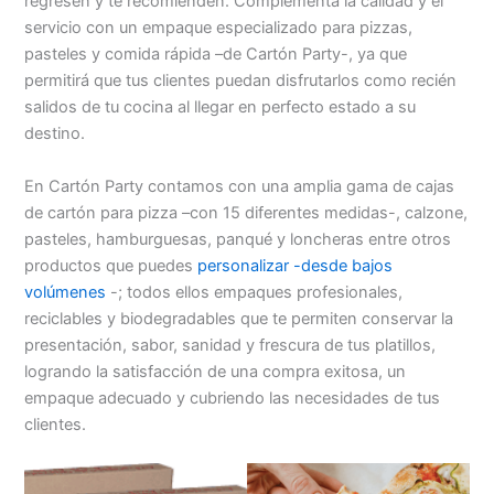
regresen y te recomienden. Complementa la calidad y el
servicio con un empaque especializado para pizzas,
pasteles y comida rápida –de Cartón Party-, ya que
permitirá que tus clientes puedan disfrutarlos como recién
salidos de tu cocina al llegar en perfecto estado a su
destino.
En Cartón Party contamos con una amplia gama de cajas
de cartón para pizza –con 15 diferentes medidas-, calzone,
pasteles, hamburguesas, panqué y loncheras entre otros
productos que puedes
personalizar -desde bajos
volúmenes
-; todos ellos empaques profesionales,
reciclables y biodegradables que te permiten conservar la
presentación, sabor, sanidad y frescura de tus platillos,
logrando la satisfacción de una compra exitosa, un
empaque adecuado y cubriendo las necesidades de tus
clientes.