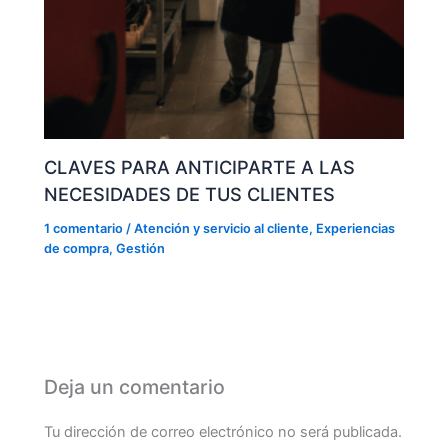
CLAVES PARA ANTICIPARTE A LAS
NECESIDADES DE TUS CLIENTES
1 comentario
/
Atención y servicio al cliente
,
Experiencias
de compra
,
Gestión
Deja un comentario
Tu dirección de correo electrónico no será publicada.