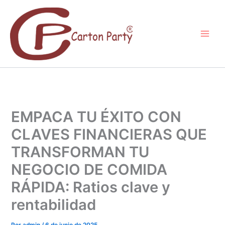
Ir
al
contenido
EMPACA TU ÉXITO CON
CLAVES FINANCIERAS QUE
TRANSFORMAN TU
NEGOCIO DE COMIDA
RÁPIDA: Ratios clave y
rentabilidad