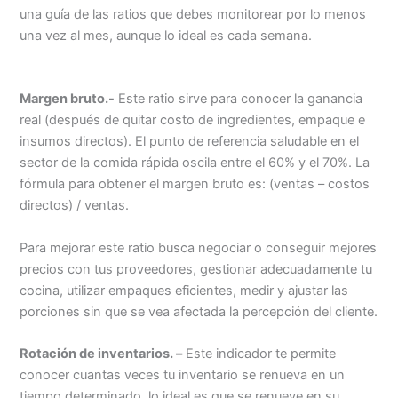
una guía de las ratios que debes monitorear por lo menos
una vez al mes, aunque lo ideal es cada semana.
Margen bruto.-
Este ratio sirve para conocer la ganancia
real (después de quitar costo de ingredientes, empaque e
insumos directos). El punto de referencia saludable en el
sector de la comida rápida oscila entre el 60% y el 70%. La
fórmula para obtener el margen bruto es: (ventas – costos
directos) / ventas.
Para mejorar este ratio busca negociar o conseguir mejores
precios con tus proveedores, gestionar adecuadamente tu
cocina, utilizar empaques eficientes, medir y ajustar las
porciones sin que se vea afectada la percepción del cliente.
Rotación de inventarios. –
Este indicador te permite
conocer cuantas veces tu inventario se renueva en un
tiempo determinado, lo ideal es que se renueve en su