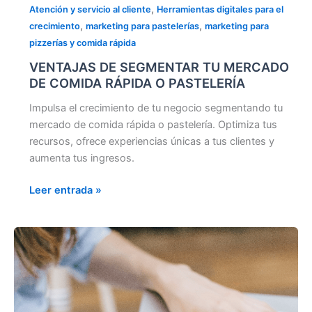
,
Atención y servicio al cliente
Herramientas digitales para el
,
,
crecimiento
marketing para pastelerías
marketing para
pizzerías y comida rápida
VENTAJAS DE SEGMENTAR TU MERCADO
DE COMIDA RÁPIDA O PASTELERÍA
Impulsa el crecimiento de tu negocio segmentando tu
mercado de comida rápida o pastelería. Optimiza tus
recursos, ofrece experiencias únicas a tus clientes y
aumenta tus ingresos.
Leer entrada »
¿CÓMO
PERSUADIR
A
TUS
COMENSALES