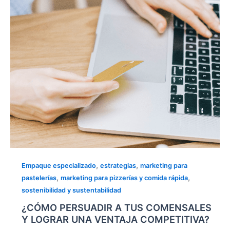
Y
LOGRAR
UNA
VENTAJA
COMPETITIVA?
,
,
Empaque especializado
estrategias
marketing para
,
,
pastelerías
marketing para pizzerías y comida rápida
sostenibilidad y sustentabilidad
¿CÓMO PERSUADIR A TUS COMENSALES
Y LOGRAR UNA VENTAJA COMPETITIVA?