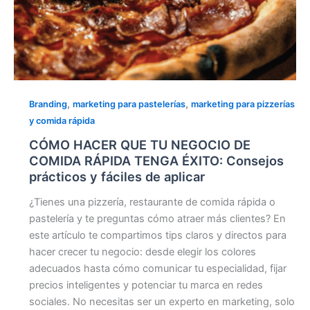
fáciles
de
aplicar
,
,
Branding
marketing para pastelerías
marketing para pizzerías
y comida rápida
CÓMO HACER QUE TU NEGOCIO DE
COMIDA RÁPIDA TENGA ÉXITO: Consejos
prácticos y fáciles de aplicar
¿Tienes una pizzería, restaurante de comida rápida o
pastelería y te preguntas cómo atraer más clientes? En
este artículo te compartimos tips claros y directos para
hacer crecer tu negocio: desde elegir los colores
adecuados hasta cómo comunicar tu especialidad, fijar
precios inteligentes y potenciar tu marca en redes
sociales. No necesitas ser un experto en marketing, solo