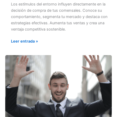
Los estímulos del entorno influyen directamente en la
decisión de compra de tus comensales. Conoce su
comportamiento, segmenta tu mercado y destaca con
estrategias efectivas. Aumenta tus ventas y crea una
ventaja competitiva sostenible.
Leer entrada »
CRECIMIENTO
REAL
PARA PIZZERÍAS Y
PASTELERÍAS: VENDE
MÁS
Y
MEJOR