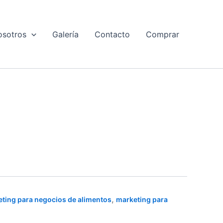
osotros
Galería
Contacto
Comprar
,
ting para negocios de alimentos
marketing para