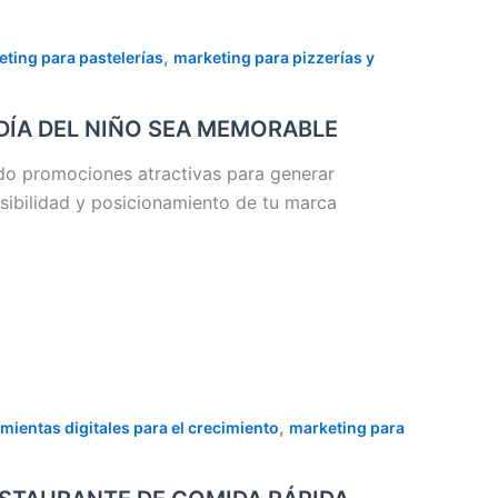
,
ting para pastelerías
marketing para pizzerías y
DÍA DEL NIÑO SEA MEMORABLE
ndo promociones atractivas para generar
sibilidad y posicionamiento de tu marca
,
mientas digitales para el crecimiento
marketing para