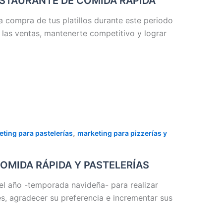
ESTAURANTE DE COMIDA RÁPIDA
a compra de tus platillos durante este periodo
 las ventas, mantenerte competitivo y lograr
,
ting para pastelerías
marketing para pizzerías y
OMIDA RÁPIDA Y PASTELERÍAS
 año -temporada navideña- para realizar
es, agradecer su preferencia e incrementar sus