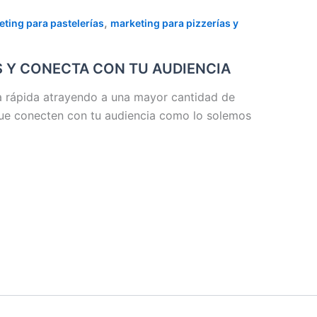
,
ting para pastelerías
marketing para pizzerías y
S Y CONECTA CON TU AUDIENCIA
da rápida atrayendo a una mayor cantidad de
 que conecten con tu audiencia como lo solemos