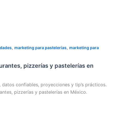
,
,
idades
marketing para pastelerías
marketing para
rantes, pizzerías y pastelerías en
datos confiables, proyecciones y tip’s prácticos.
ntes, pizzerías y pastelerías en México.