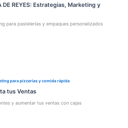
DE REYES: Estrategias, Marketing y
ing para pastelerías y empaques personalizados
ting para pizzerías y comida rápida
a tus Ventas
entes y aumentar tus ventas con cajas