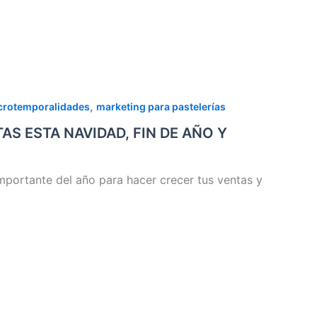
,
icrotemporalidades
marketing para pastelerías
AS ESTA NAVIDAD, FIN DE AÑO Y
portante del año para hacer crecer tus ventas y