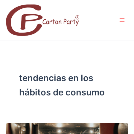
Ir
al
contenido
tendencias en los
hábitos de consumo
¿CÓMO
INICIAR