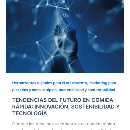
INNOVACIÓN,
SOSTENIBILIDAD
Y
TECNOLOGÍA
,
Herramientas digitales para el crecimiento
marketing para
,
pizzerías y comida rápida
sostenibilidad y sustentabilidad
TENDENCIAS DEL FUTURO EN COMIDA
RÁPIDA: INNOVACIÓN, SOSTENIBILIDAD Y
TECNOLOGÍA
Conoce las principales tendencias en comida rápida