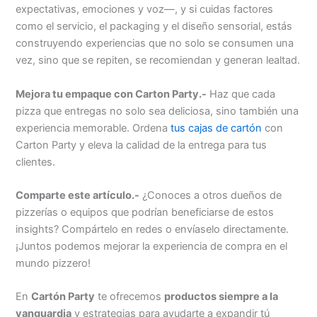
expectativas, emociones y voz—, y si cuidas factores
como el servicio, el packaging y el diseño sensorial, estás
construyendo experiencias que no solo se consumen una
vez, sino que se repiten, se recomiendan y generan lealtad.
Mejora tu empaque con Carton Party.-
Haz que cada
pizza que entregas no solo sea deliciosa, sino también una
experiencia memorable. Ordena
tus cajas de cartón
con
Carton Party y eleva la calidad de la entrega para tus
clientes.
Comparte este artículo.-
¿Conoces a otros dueños de
pizzerías o equipos que podrían beneficiarse de estos
insights? Compártelo en redes o envíaselo directamente.
¡Juntos podemos mejorar la experiencia de compra en el
mundo pizzero!
En
Cartón Party
te ofrecemos
productos siempre a la
vanguardia
y estrategias para ayudarte a expandir tú