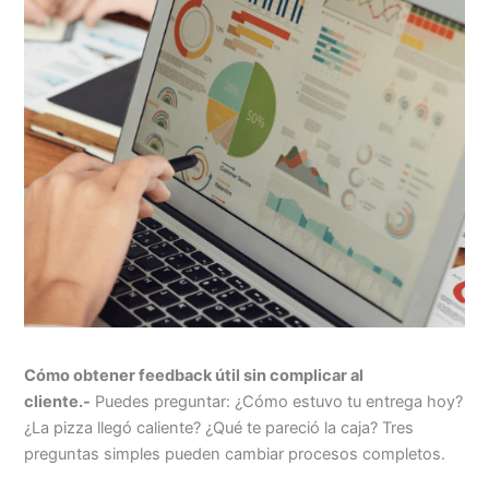
Cómo obtener feedback útil sin complicar al
cliente.-
Puedes preguntar: ¿Cómo estuvo tu entrega hoy?
¿La pizza llegó caliente? ¿Qué te pareció la caja? Tres
preguntas simples pueden cambiar procesos completos.