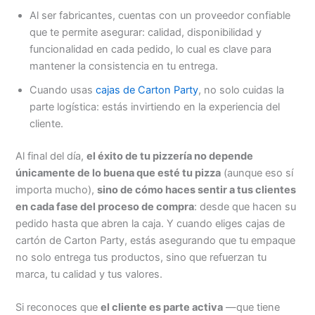
Al ser fabricantes, cuentas con un proveedor confiable
que te permite asegurar: calidad, disponibilidad y
funcionalidad en cada pedido, lo cual es clave para
mantener la consistencia en tu entrega.
Cuando usas
cajas de Carton Party
, no solo cuidas la
parte logística: estás invirtiendo en la experiencia del
cliente.
Al final del día,
el éxito de tu pizzería no depende
únicamente de lo buena que esté tu pizza
(aunque eso sí
importa mucho),
sino de cómo haces sentir a tus clientes
en cada fase del proceso de compra
: desde que hacen su
pedido hasta que abren la caja. Y cuando eliges cajas de
cartón de Carton Party, estás asegurando que tu empaque
no solo entrega tus productos, sino que refuerzan tu
marca, tu calidad y tus valores.
Si reconoces que
el cliente es parte activa
—que tiene