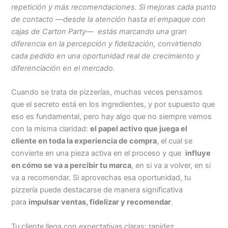
repetición y más recomendaciones. Si mejoras cada punto
de contacto —desde la atención hasta el empaque con
cajas de Carton Party— estás marcando una gran
diferencia en la percepción y fidelización, convirtiendo
cada pedido en una oportunidad real de crecimiento y
diferenciación en el mercado.
Cuando se trata de pizzerías, muchas veces pensamos
que el secreto está en los ingredientes, y por supuesto que
eso es fundamental, pero hay algo que no siempre vemos
con la misma claridad:
el papel activo que juega el
cliente en toda la experiencia de compra
, el cual se
convierte en una pieza activa en el proceso y que
influye
en cómo se va a percibir tu marca
, en si va a volver, en si
va a recomendar. Si aprovechas esa oportunidad, tu
pizzería puede destacarse de manera significativa
para
impulsar ventas, fidelizar y recomendar
.
Tu cliente llega con expectativas
claras: rapidez,