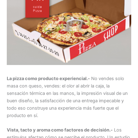
La pizza como producto experiencial.-
No vendes solo
masa con queso, vendes: el olor al abrir la caja, la
sensación térmica en las manos, la impresión visual de un
buen diseño, la satisfacción de una entrega impecable y
todo eso construye una experiencia más fuerte que el
producto en sí.
Vista, tacto y aroma como factores de decisión.-
Los
estímulos afectan cómo se percibe el producto. Un estudio