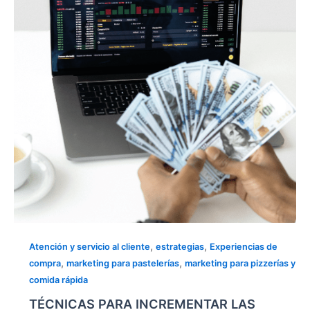
VENTAS
EN
TU
NEGOCIO
,
,
Atención y servicio al cliente
estrategias
Experiencias de
,
,
compra
marketing para pastelerías
marketing para pizzerías y
comida rápida
TÉCNICAS PARA INCREMENTAR LAS