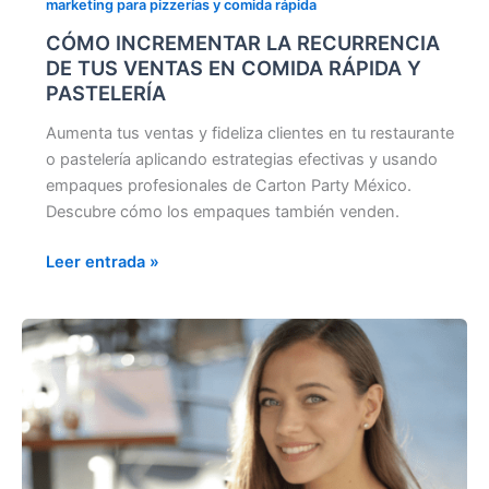
marketing para pizzerías y comida rápida
CÓMO INCREMENTAR LA RECURRENCIA
DE TUS VENTAS EN COMIDA RÁPIDA Y
PASTELERÍA
Aumenta tus ventas y fideliza clientes en tu restaurante
o pastelería aplicando estrategias efectivas y usando
empaques profesionales de Carton Party México.
Descubre cómo los empaques también venden.
Leer entrada »
INTELIGENCIA
EMOCIONAL
EMPRESARIAL:
APLICACIÓN
Y
BENEFICIOS
PARA