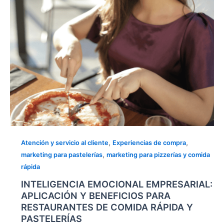
RESTAURANTES
DE
COMIDA
RÁPIDA
Y
PASTELERÍAS
,
,
Atención y servicio al cliente
Experiencias de compra
,
marketing para pastelerías
marketing para pizzerías y comida
rápida
INTELIGENCIA EMOCIONAL EMPRESARIAL:
APLICACIÓN Y BENEFICIOS PARA
RESTAURANTES DE COMIDA RÁPIDA Y
PASTELERÍAS