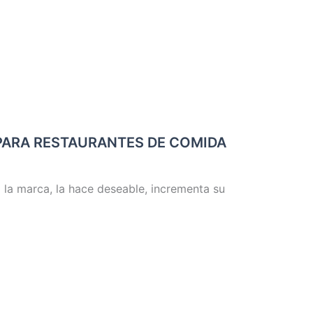
PARA RESTAURANTES DE COMIDA
 la marca, la hace deseable, incrementa su