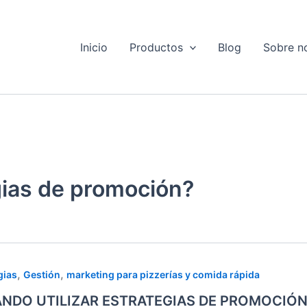
Inicio
Productos
Blog
Sobre n
gias de promoción?
NDO
,
,
gias
Gestión
marketing para pizzerías y comida rápida
ZAR
NDO UTILIZAR ESTRATEGIAS DE PROMOCIÓN