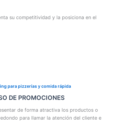
nta su competitividad y la posiciona en el
ing para pizzerías y comida rápida
USO DE PROMOCIONES
resentar de forma atractiva los productos o
edondo para llamar la atención del cliente e