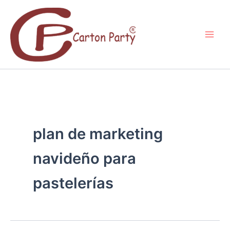
Ir
al
contenido
plan de marketing
navideño para
pastelerías