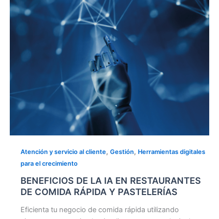
RESTAURANTES
DE
COMIDA
RÁPIDA
Y
PASTELERÍAS
,
,
Atención y servicio al cliente
Gestión
Herramientas digitales
para el crecimiento
BENEFICIOS DE LA IA EN RESTAURANTES
DE COMIDA RÁPIDA Y PASTELERÍAS
Eficienta tu negocio de comida rápida utilizando