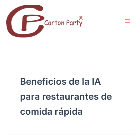
Ir
al
contenido
Beneficios de la IA
para restaurantes de
comida rápida