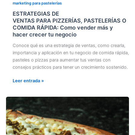
marketing para pastelerías
ESTRATEGIAS DE
VENTAS PARA PIZZERÍAS, PASTELERÍAS O
COMIDA RÁPIDA: Como vender más y
hacer crecer tu negocio
Conoce qué es una estrategia de ventas, como crearla,
importancia y aplicación en tu negocio de comida rápida,
pasteles o pizzas para aumentar tus ventas con
consejos prácticos para tener un crecimiento sostenido.
Leer entrada »
CÓMO
HACER
QUE
TU
NEGOCIO