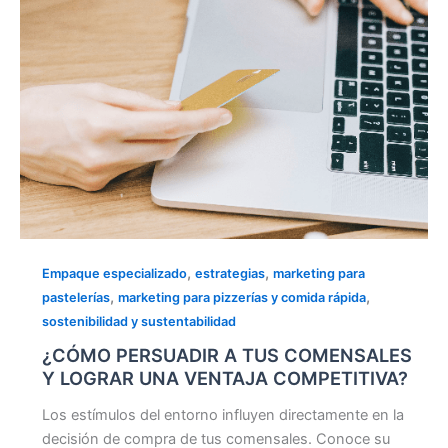
UNA
VENTAJA
COMPETITIVA?
,
,
Empaque especializado
estrategias
marketing para
,
,
pastelerías
marketing para pizzerías y comida rápida
sostenibilidad y sustentabilidad
¿CÓMO PERSUADIR A TUS COMENSALES
Y LOGRAR UNA VENTAJA COMPETITIVA?
Los estímulos del entorno influyen directamente en la
decisión de compra de tus comensales. Conoce su