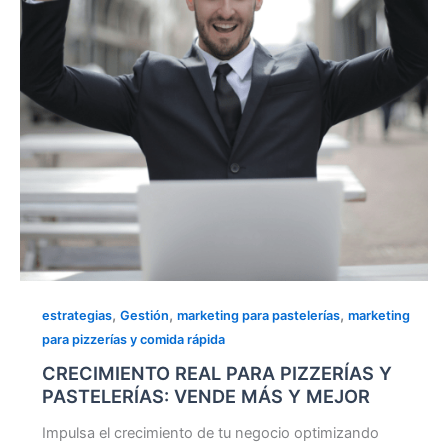
Y
MEJOR
,
,
,
estrategias
Gestión
marketing para pastelerías
marketing
para pizzerías y comida rápida
CRECIMIENTO REAL PARA PIZZERÍAS Y
PASTELERÍAS: VENDE MÁS Y MEJOR
Impulsa el crecimiento de tu negocio optimizando