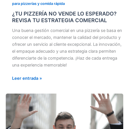
para pizzerías y comida rápida
¿TU PIZZERÍA NO VENDE LO ESPERADO?
REVISA TU ESTRATEGIA COMERCIAL
Una buena gestión comercial en una pizzería se basa en
conocer el mercado, mantener la calidad del producto y
ofrecer un servicio al cliente excepcional. La innovación,
el empaque adecuado y una estrategia clara permiten
diferenciarte de la competencia. ¡Haz de cada entrega
una experiencia memorable!
Leer entrada »
CRECIMIENTO
REAL
PARA PIZZERÍAS Y
PASTELERÍAS: VENDE
MÁS