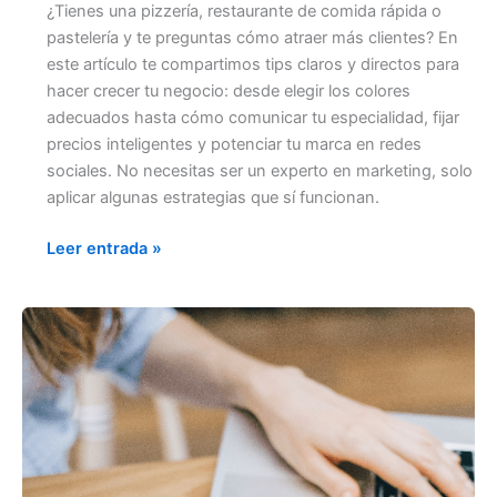
¿Tienes una pizzería, restaurante de comida rápida o
pastelería y te preguntas cómo atraer más clientes? En
este artículo te compartimos tips claros y directos para
hacer crecer tu negocio: desde elegir los colores
adecuados hasta cómo comunicar tu especialidad, fijar
precios inteligentes y potenciar tu marca en redes
sociales. No necesitas ser un experto en marketing, solo
aplicar algunas estrategias que sí funcionan.
Leer entrada »
¿CÓMO
PERSUADIR
A
TUS
COMENSALES
Y
LOGRAR