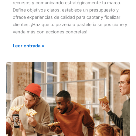
recursos y comunicando estratégicamente tu marca.
Define objetivos claros, establece un presupuesto y
ofrece experiencias de calidad para captar y fidelizar
clientes. ¡Haz que tu pizzería o pastelería se posicione y
venda más con acciones concretas!
Leer entrada »
EL
PAPEL
DE
LAS
EMOCIONES
EN
LA
ELECCIÓN
DE
COMPRA