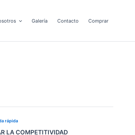
osotros
Galería
Contacto
Comprar
da rápida
R LA COMPETITIVIDAD