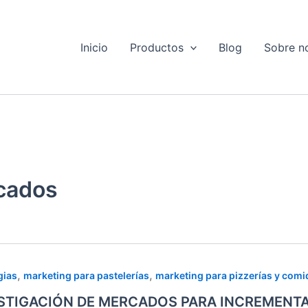
Inicio
Productos
Blog
Sobre n
rcados
TIGACIÓN
,
,
gias
marketing para pastelerías
marketing para pizzerías y comi
STIGACIÓN DE MERCADOS PARA INCREMENTA