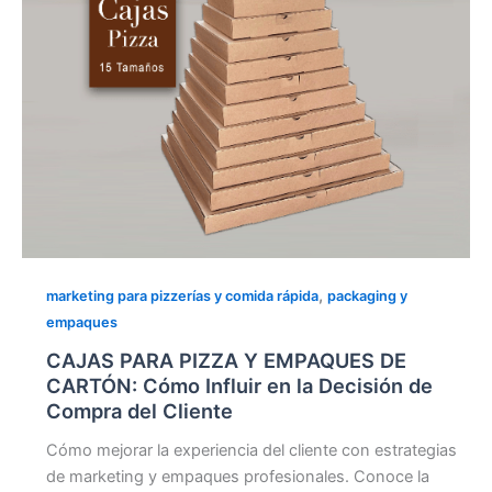
Influir
en
la
Decisión
de
Compra
del
Cliente
,
marketing para pizzerías y comida rápida
packaging y
empaques
CAJAS PARA PIZZA Y EMPAQUES DE
CARTÓN: Cómo Influir en la Decisión de
Compra del Cliente
Cómo mejorar la experiencia del cliente con estrategias
de marketing y empaques profesionales. Conoce la