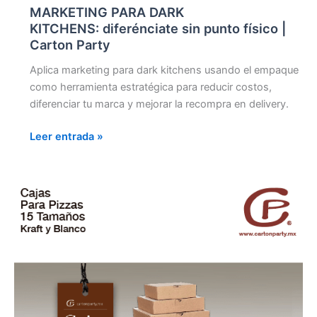
MARKETING PARA DARK
KITCHENS: diferénciate sin punto físico |
Carton Party
Aplica marketing para dark kitchens usando el empaque
como herramienta estratégica para reducir costos,
diferenciar tu marca y mejorar la recompra en delivery.
Leer entrada »
CAJAS
PARA
PIZZA
Y
EMPAQUES
DE
CARTÓN:
Cómo