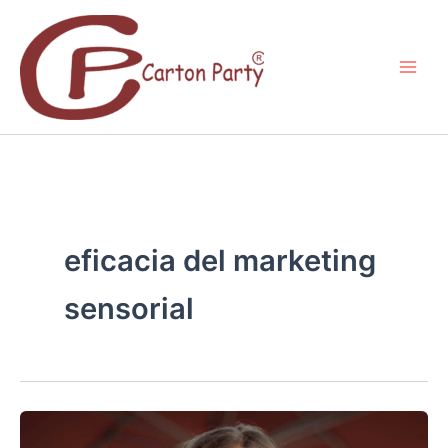
Ir
al
contenido
eficacia del marketing
sensorial
MARKETING
SENSORIAL