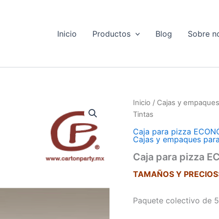
Inicio
Productos
Blog
Sobre n
Inicio
/
Cajas y empaques
Tintas
Caja para pizza ECO
Cajas y empaques par
Caja para pizza 
TAMAÑOS Y PRECIOS
Paquete colectivo de 5