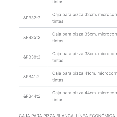
tintas
Caja para pizza 32cm. microcor
&PB32t2
tintas
Caja para pizza 35cm. microcor
&PB35t2
tintas
Caja para pizza 38cm. microcor
&PB38t2
tintas
Caja para pizza 41cm. microcor
&PB41t2
tintas
Caja para pizza 44cm. microcor
&PB44t2
tintas
CAJA PARA PIZZA BLANCA, LÍNEA ECONÓMICA, 