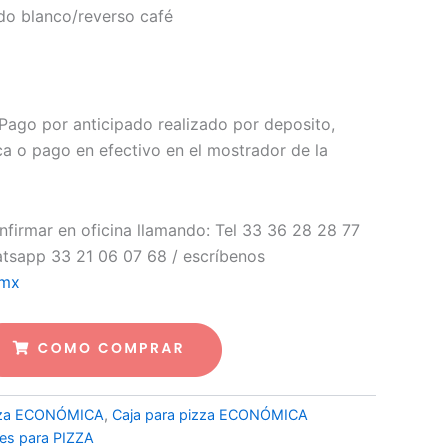
do blanco/reverso café
Pago por anticipado realizado por deposito,
ca o pago en efectivo en el mostrador de la
firmar en oficina llamando: Tel 33 36 28 28 77
atsapp 33 21 06 07 68 / escríbenos
.mx
izza ECONÓMICA
,
Caja para pizza ECONÓMICA
es para PIZZA