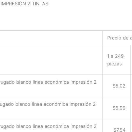
IMPRESIÓN 2 TINTAS
Precio de 
1 a 249
piezas
rugado blanco linea económica impresión 2
$5.02
rugado blanco linea económica impresión 2
$5.99
rugado blanco linea económica impresión 2
$7.54