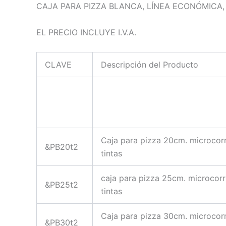
CAJA PARA PIZZA BLANCA, LÍNEA ECONÓMICA, 
EL PRECIO INCLUYE I.V.A.
CLAVE
Descripción del Producto
Caja para pizza 20cm. microcor
&PB20t2
tintas
caja para pizza 25cm. microcor
&PB25t2
tintas
Caja para pizza 30cm. microcor
&PB30t2