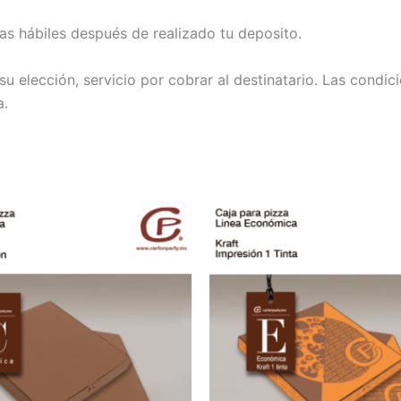
s hábiles después de realizado tu deposito.
u elección, servicio por cobrar al destinatario. Las condic
a.