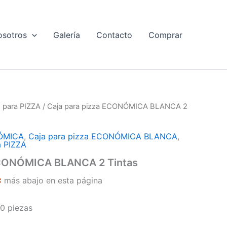
osotros
Galería
Contacto
Comprar
 para PIZZA
/ Caja para pizza ECONÓMICA BLANCA 2
NÓMICA
,
Caja para pizza ECONÓMICA BLANCA
,
a PIZZA
ECONÓMICA BLANCA 2 Tintas
:
más abajo en esta página
0 piezas