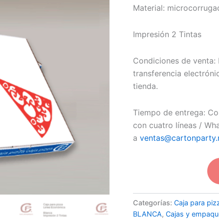
Material: microcorruga
Impresión 2 Tintas
Condiciones de venta: 
transferencia electróni
tienda.
Tiempo de entrega: Con
con cuatro líneas / Wh
a
ventas@cartonparty
Categorías:
Caja para p
BLANCA
,
Cajas y empaqu