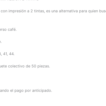
 con impresión a 2 tintas, es una alternativa para quien bu
rso café.
.
, 41, 44.
ete colectivo de 50 piezas.
ndo el pago por anticipado.