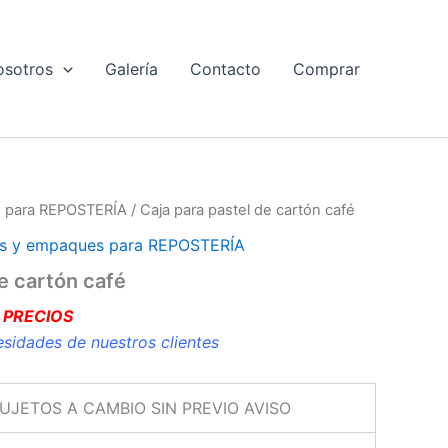
osotros
Galería
Contacto
Comprar
 para REPOSTERÍA
/ Caja para pastel de cartón café
s y empaques para REPOSTERÍA
e cartón café
 PRECIOS
esidades de nuestros clientes
SUJETOS A CAMBIO SIN PREVIO AVISO