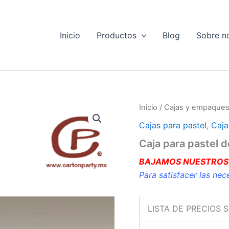
Inicio
Productos
Blog
Sobre n
Inicio
/
Cajas y empaques
Cajas para pastel
,
Caja
Caja para pastel d
BAJAMOS NUESTROS
Para satisfacer las nec
LISTA DE PRECIOS 