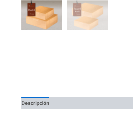
Descripción
Valoraciones (0)