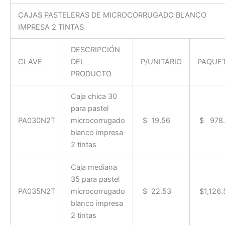
CAJAS PASTELERAS DE MICROCORRUGADO BLANCO
IMPRESA 2 TINTAS
DESCRIPCIÓN
CLAVE
DEL
P/UNITARIO
PAQUE
PRODUCTO
Caja chica 30
para pastel
PA030N2T
microcorrugado
$ 19.56
$ 978.
blanco impresa
2 tintas
Caja mediana
35 para pastel
PA035N2T
microcorrugado
$ 22.53
$1,126.
blanco impresa
2 tintas