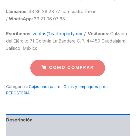
Llámanos:
33 36 28 28 77 con cuatro líneas
/
WhatsApp:
33 21 06 07 68
Escríbenos:
ventas@cartonparty.mx
/ Visítanos:
Calzada
del Ejército 71 Colonia La Bandera C.P. 44450 Guadalajara,
Jalisco, México
Categorías:
Cajas para pastel
,
Cajas y empaques para
REPOSTERÍA
Descripción
Valoraciones (0)