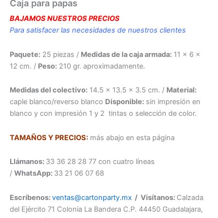
Caja para papas
BAJAMOS NUESTROS PRECIOS
Para satisfacer las necesidades de nuestros clientes
Paquete:
25 piezas /
Medidas de la caja armada:
11 x 6 x
12 cm. /
Peso:
210 gr. aproximadamente.
Medidas del colectivo:
14.5 x 13.5 x 3.5 cm. /
Material:
caple blanco/reverso blanco
Disponible:
sin impresión en
blanco y con impresión 1 y 2 tintas o selección de color.
TAMAÑOS Y PRECIOS:
más abajo en esta página
Llámanos:
33 36 28 28 77 con cuatro líneas
/
WhatsApp:
33 21 06 07 68
Escríbenos:
ventas@cartonparty.mx
/ Visítanos:
Calzada
del Ejército 71 Colonia La Bandera C.P. 44450 Guadalajara,