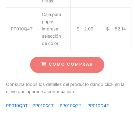
tintas
Caja para
papas
PP010Q4T
impresa
$ 2.09
$ 52.14
selección
de color
Consulta todos los detalles del producto dando click en la
clave que aparece a continuación:
PP010Q0T
PP010Q1T
PP010Q2T
PP010Q4T