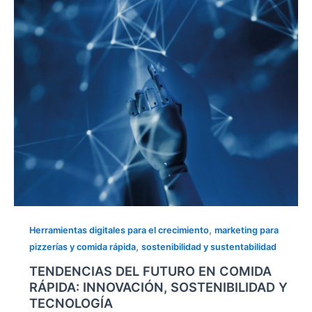
RÁPIDA:
INNOVACIÓN,
SOSTENIBILIDAD
Y
TECNOLOGÍA
,
Herramientas digitales para el crecimiento
marketing para
,
pizzerías y comida rápida
sostenibilidad y sustentabilidad
TENDENCIAS DEL FUTURO EN COMIDA
RÁPIDA: INNOVACIÓN, SOSTENIBILIDAD Y
TECNOLOGÍA