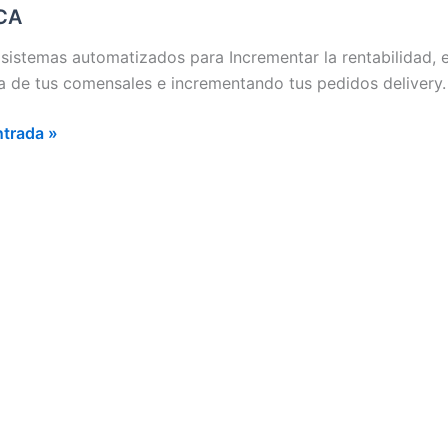
AL
CA
ICÓ
a sistemas automatizados para Incrementar la rentabilidad, e
ORTAMIENTO
 de tus comensales e incrementando tus pedidos delivery.
ntrada »
TE
A