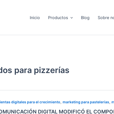
Inicio
Productos
Blog
Sobre n
os para pizzerías
,
,
entas digitales para el crecimiento
marketing para pastelerías
m
NICACIÓN
OMUNICACIÓN DIGITAL MODIFICÓ EL COMPO