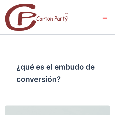
Ir
al
contenido
¿qué es el embudo de
conversión?
AUMENTA
LAS