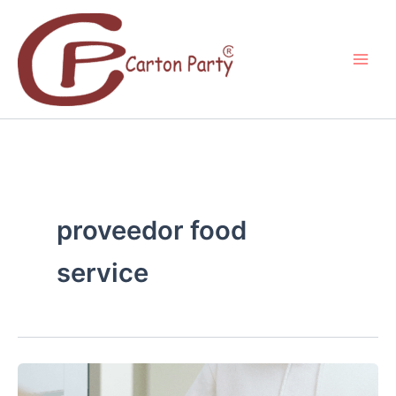
Ir
al
contenido
proveedor food
service
MARKETING
PARA