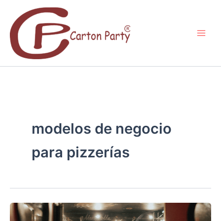
Ir
al
contenido
modelos de negocio
para pizzerías
¿CÓMO
INICIAR