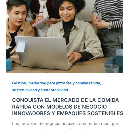
RÁPIDA
CON
MODELOS
DE
NEGOCIO
INNOVADORES
Y
EMPAQUES
SOSTENIBLES
,
,
Gestión
marketing para pizzerías y comida rápida
sostenibilidad y sustentabilidad
CONQUISTA EL MERCADO DE LA COMIDA
RÁPIDA CON MODELOS DE NEGOCIO
INNOVADORES Y EMPAQUES SOSTENIBLES
Los modelos de negocio actuales demandan más que