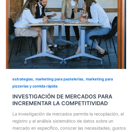
,
,
estrategias
marketing para pastelerías
marketing para
pizzerías y comida rápida
INVESTIGACIÓN DE MERCADOS PARA
INCREMENTAR LA COMPETITIVIDAD
La investigación de mercados permite la recopilación, el
registro y el análisis sistemático de datos sobre un
mercado en específico, conocer las necesidades, gustos