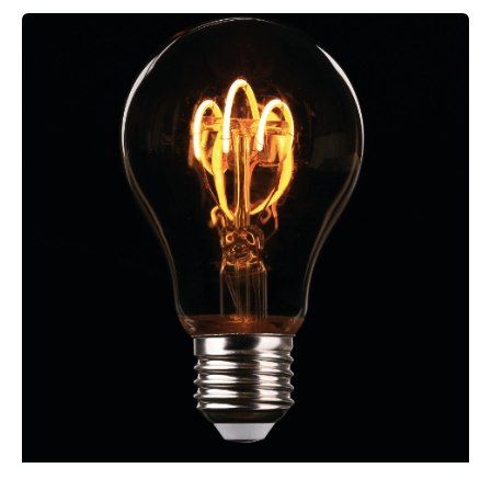
IDEAS
PARA
INCREMENTAR
TUS
VENTAS