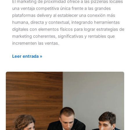
El marketing de proximidad ofrece a las pizzerías locales
una ventaja competitiva única frente a las grandes
plataformas delivery al establecer una conexión más
humana, directa y contextual, integrando herramientas
digitales con elementos físicos para lograr estrategias de
marketing coherentes, significativas y rentables que
incrementen las ventas.
Leer entrada »
BENEFICIOS
DE
LAS
ESTRATEGIAS
Y
DEL
PRESUPUESTO
PUBLICITARIO