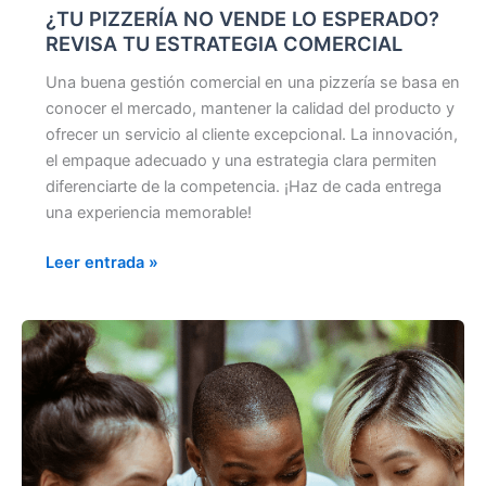
¿TU PIZZERÍA NO VENDE LO ESPERADO?
REVISA TU ESTRATEGIA COMERCIAL
Una buena gestión comercial en una pizzería se basa en
conocer el mercado, mantener la calidad del producto y
ofrecer un servicio al cliente excepcional. La innovación,
el empaque adecuado y una estrategia clara permiten
diferenciarte de la competencia. ¡Haz de cada entrega
una experiencia memorable!
Leer entrada »
MARKETING
DE
PROXIMIDAD
PARA
PIZZERÍAS:
AUMENTA