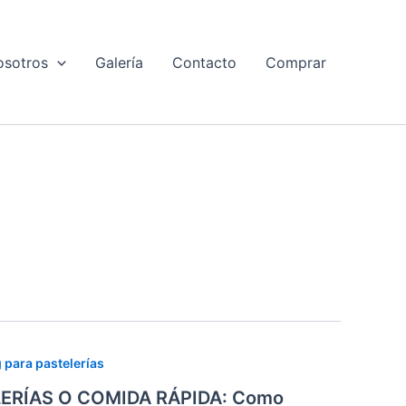
osotros
Galería
Contacto
Comprar
 para pastelerías
LERÍAS O COMIDA RÁPIDA: Como