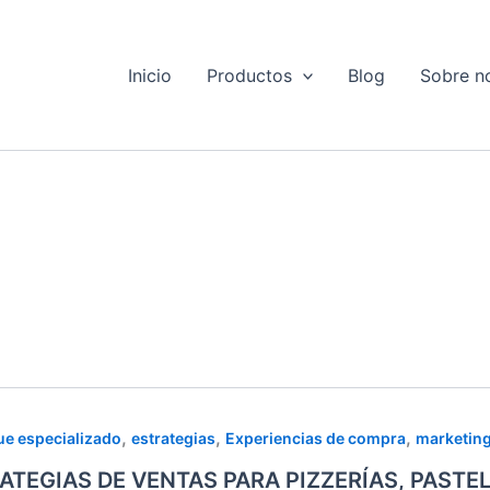
Inicio
Productos
Blog
Sobre n
TEGIAS
,
,
,
e especializado
estrategias
Experiencias de compra
marketing
ATEGIAS DE VENTAS PARA PIZZERÍAS, PASTE