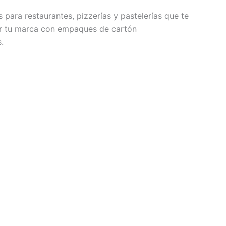
ara restaurantes, pizzerías y pastelerías que te
cer tu marca con empaques de cartón
.