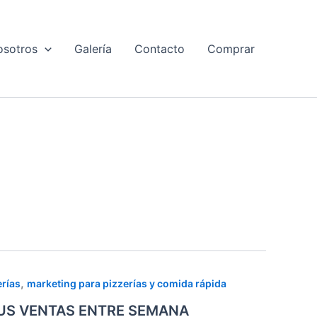
osotros
Galería
Contacto
Comprar
,
erías
marketing para pizzerías y comida rápida
US VENTAS ENTRE SEMANA