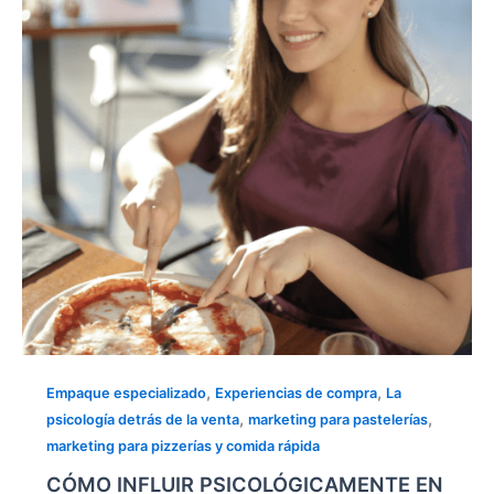
LA
DECISIÓN
DE
COMPRA
DE
TUS
COMENSALES
,
,
Empaque especializado
Experiencias de compra
La
,
,
psicología detrás de la venta
marketing para pastelerías
marketing para pizzerías y comida rápida
CÓMO INFLUIR PSICOLÓGICAMENTE EN