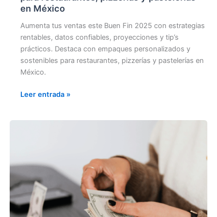
en México
Aumenta tus ventas este Buen Fin 2025 con estrategias
rentables, datos confiables, proyecciones y tip’s
prácticos. Destaca con empaques personalizados y
sostenibles para restaurantes, pizzerías y pastelerías en
México.
Leer entrada »
CÓMO
INCREMENTAR
LA
RECURRENCIA
DE
TUS
VENTAS
EN