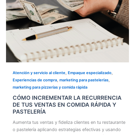
COMIDA
RÁPIDA
Y
PASTELERÍA
,
,
Atención y servicio al cliente
Empaque especializado
,
,
Experiencias de compra
marketing para pastelerías
marketing para pizzerías y comida rápida
CÓMO INCREMENTAR LA RECURRENCIA
DE TUS VENTAS EN COMIDA RÁPIDA Y
PASTELERÍA
Aumenta tus ventas y fideliza clientes en tu restaurante
o pastelería aplicando estrategias efectivas y usando