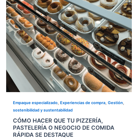
PASTELERÍA
O
NEGOCIO
DE
COMIDA
RÁPIDA
SE
DESTAQUE
,
,
,
Empaque especializado
Experiencias de compra
Gestión
sostenibilidad y sustentabilidad
CÓMO HACER QUE TU PIZZERÍA,
PASTELERÍA O NEGOCIO DE COMIDA
RÁPIDA SE DESTAQUE