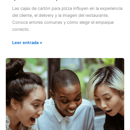
Las cajas de cartón para pizza influyen en la experiencia
del cliente, el delivery y la imagen del restaurante.
Conoce errores comunes y cómo elegir el empaque
correcto.
Leer entrada »
SOSTENIBILIDAD
COMO
PARTE
DEL
STORYTELLING
DE
MARCA