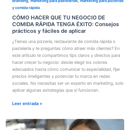
,
,
Branding
marketing para pastelerías
marketing para pizzerías
y comida rápida
CÓMO HACER QUE TU NEGOCIO DE
COMIDA RÁPIDA TENGA ÉXITO: Consejos
prácticos y fáciles de aplicar
¿Tienes una pizzería, restaurante de comida rápida o
pastelería y te preguntas cómo atraer más clientes? En
este artículo te compartimos tips claros y directos para
hacer crecer tu negocio: desde elegir los colores
adecuados hasta cómo comunicar tu especialidad, fijar
precios inteligentes y potenciar tu marca en redes
sociales. No necesitas ser un experto en marketing, solo
aplicar algunas estrategias que sí funcionan.
Leer entrada »
CÓMO
INFLUIR