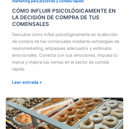
marketing para pizzerías y comida rápida
CÓMO INFLUIR PSICOLÓGICAMENTE EN
LA DECISIÓN DE COMPRA DE TUS
COMENSALES
Descubre cómo influir psicológicamente en la elección
de compra de tus comensales mediante estrategias de
neuromarketing, empaques adecuados y estímulos
emocionales. Conecta con sus emociones, impulsa tu
marca y mejora tus ventas en el sector de comida
rápida.
Leer entrada »
CÓMO
HACER
QUE
TU
PIZZERÍA,