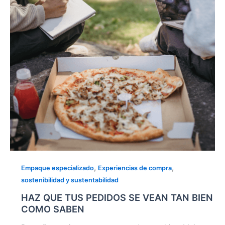
SE
VEAN
TAN
BIEN
COMO
SABEN
,
,
Empaque especializado
Experiencias de compra
sostenibilidad y sustentabilidad
HAZ QUE TUS PEDIDOS SE VEAN TAN BIEN
COMO SABEN