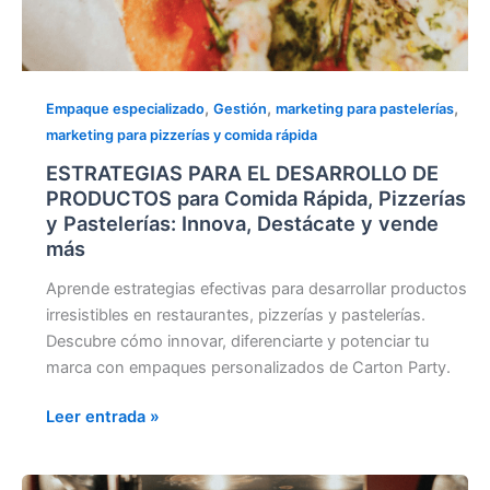
y
vende
más
,
,
,
Empaque especializado
Gestión
marketing para pastelerías
marketing para pizzerías y comida rápida
ESTRATEGIAS PARA EL DESARROLLO DE
PRODUCTOS para Comida Rápida, Pizzerías
y Pastelerías: Innova, Destácate y vende
más
Aprende estrategias efectivas para desarrollar productos
irresistibles en restaurantes, pizzerías y pastelerías.
Descubre cómo innovar, diferenciarte y potenciar tu
marca con empaques personalizados de Carton Party.
Leer entrada »
EL