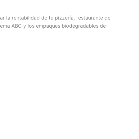
la rentabilidad de tu pizzería, restaurante de
sistema ABC y los empaques biodegradables de