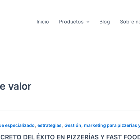
Inicio
Productos
Blog
Sobre n
e valor
,
,
,
e especializado
estrategias
Gestión
marketing para pizzerías 
TO
ECRETO DEL ÉXITO EN PIZZERÍAS Y FAST FOOD: 