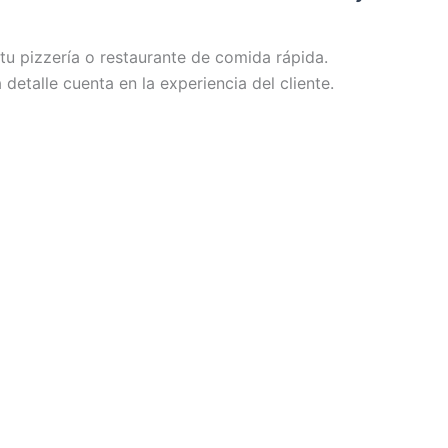
u pizzería o restaurante de comida rápida.
etalle cuenta en la experiencia del cliente.