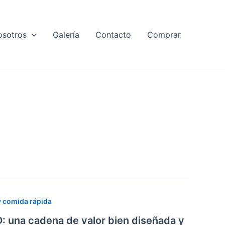
osotros
Galería
Contacto
Comprar
y comida rápida
una cadena de valor bien diseñada y