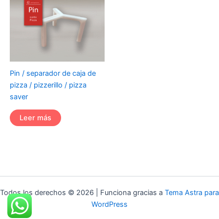
Pin / separador de caja de
pizza / pizzerillo / pizza
saver
Leer más
Todos los derechos © 2026 | Funciona gracias a
Tema Astra para
WordPress