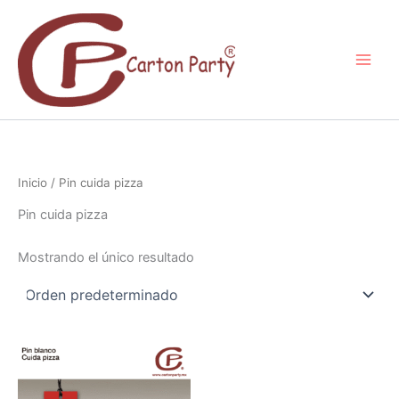
Ir
al
contenido
Inicio
/ Pin cuida pizza
Pin cuida pizza
Mostrando el único resultado