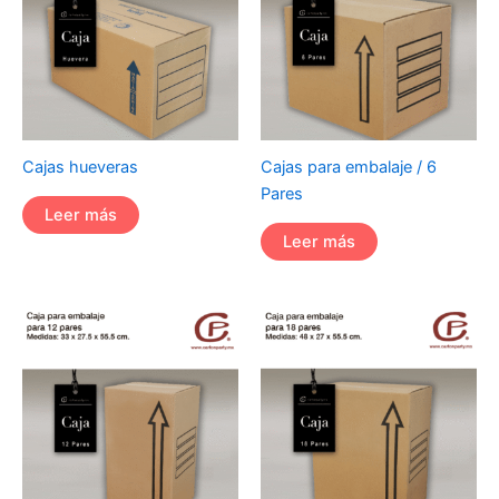
Cajas hueveras
Cajas para embalaje / 6
Pares
Leer más
Leer más