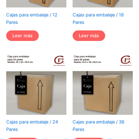
Cajas para embalaje / 12
Cajas para embalaje / 18
Pares
Pares
Leer más
Leer más
Cajas para embalaje / 24
Cajas para embalaje / 36
Pares
Pares