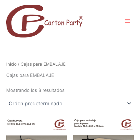
Ir
al
contenido
Inicio
/ Cajas para EMBALAJE
Cajas para EMBALAJE
Mostrando los 8 resultados