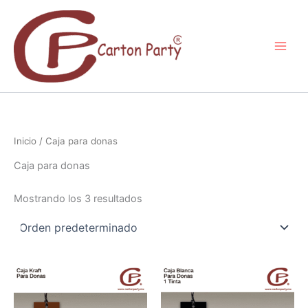
Ir
al
contenido
Inicio
/ Caja para donas
Caja para donas
Mostrando los 3 resultados